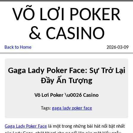
VÕ LƠI POKER
& CASINO
Back to Home
2026-03-09
Gaga Lady Poker Face: Sự Trở Lại
Đầy Ấn Tượng
Võ Lơi Poker \u0026 Casino
Tags:
gaga lady poker face
Gaga Lady Poker Face
là một trong những bài hát nổi bật nhất