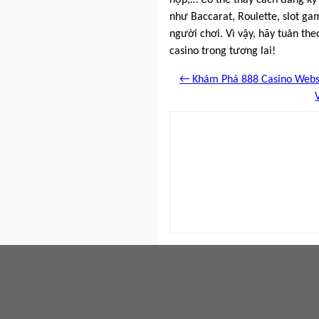
như Baccarat, Roulette, slot g
người chơi. Vì vậy, hãy tuân th
casino trong tương lai!
← Khám Phá 888 Casino Websit